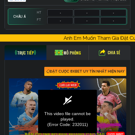
HT
-
-
-
CHÂU Á
FT
-
-
-
HT
HT
HT
-
-
-
-
-
-
-
-
-
Anh Em Muốn Tham Gia Đặt 
FT
FT
FT
-
-
-
-
-
-
-
-
-
CHIA SẺ
TRỰC TIẾP
MÔ PHỎNG
ĐẶT CƯỢC 8XBET UY TÍN NHẤT HIỆN NAY