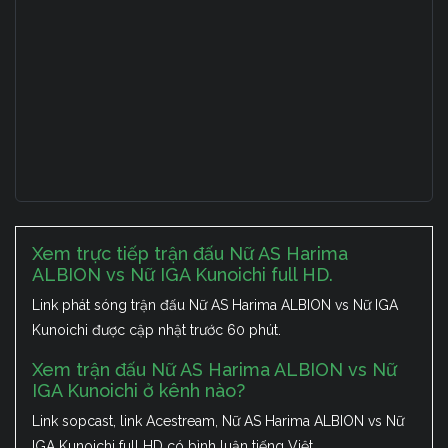
Xem trực tiếp trận đấu Nữ AS Harima
ALBION vs Nữ IGA Kunoichi full HD.
Link phát sóng trận đấu Nữ AS Harima ALBION vs Nữ IGA
Kunoichi được cập nhật trước 60 phút.
Xem trận đấu Nữ AS Harima ALBION vs Nữ
IGA Kunoichi ở kênh nào?
Link sopcast, link Acestream, Nữ AS Harima ALBION vs Nữ
IGA Kunoichi full HD có bình luận tiếng Việt.