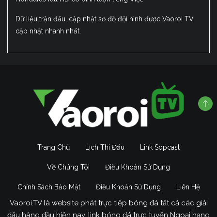
Dữ liệu trận đấu, cập nhật sơ đồ đội hình được Vaoroi TV
cập nhật nhanh nhất.
Trang Chủ
Lịch Thi Đấu
Link Sopcast
Về Chúng Tôi
Điều Khoản Sử Dụng
Chính Sách Bảo Mật
Điều Khoản Sử Dụng
Liên Hệ
Vaoroi.TV là website phát trực tiếp bóng đá tất cả các giải
đấu hàng đầu hiện nay, link bóng đá trực tuyến Ngoại hạng