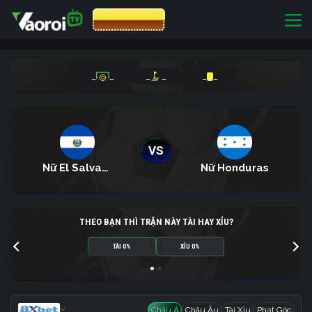
CƯỢC 8XBET
_
_
_
_
_
_
VS
Nữ El Salvador
Nữ Honduras
THEO BẠN THÌ TRẬN NÀY TÀI HAY XỈU?
TÀI 0%
XỈU 0%
Châu Á
Châu Âu
Tài Xỉu
Phạt Góc