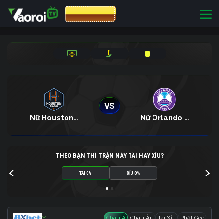
CƯỢC 8XBET
_
_
_
_
_
_
VS
Nữ Houston Dash
Nữ Orlando Pride
THEO BẠN THÌ TRẬN NÀY TÀI HAY XỈU?
TÀI 0%
XỈU 0%
Châu Á
Châu Âu
Tài Xỉu
Phạt Góc