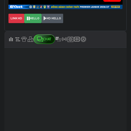
LINK HD
HELLO
HD HELLO
CHAT