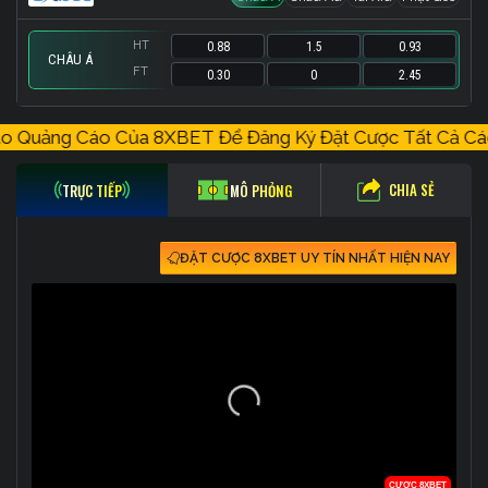
HT
0.88
1.5
0.93
CHÂU Á
FT
0.30
0
2.45
HT
HT
HT
0.925
1.30
0.93
3/3.5
5.00
8
0.875
7.00
0.88
ick Vào Quảng Cáo Của 8XBET Để Đăng Ký Đặt Cượ
FT
FT
FT
126.00
4.90
0
51.00
2.5
0
1.01
0.13
0
CHIA SẺ
TRỰC TIẾP
MÔ PHỎNG
ĐẶT CƯỢC 8XBET UY TÍN NHẤT HIỆN NAY