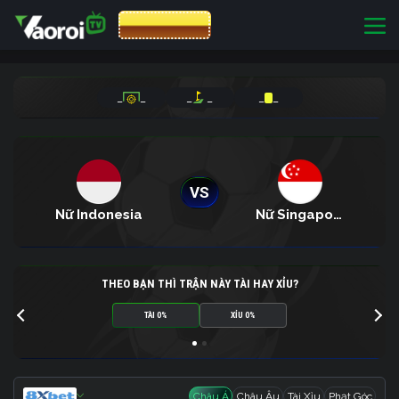
CƯỢC 8XBET
_
_
_
_
_
_
VS
Nữ Indonesia
Nữ Singapore
THEO BẠN THÌ TRẬN NÀY TÀI HAY XỈU?
TÀI 0%
XỈU 0%
Châu Á
Châu Âu
Tài Xỉu
Phạt Góc