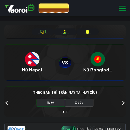
CƯỢC 8XBET
_
_
_
_
_
_
VS
Nữ Nepal
Nữ Bangladesh
THEO BẠN THÌ TRẬN NÀY TÀI HAY XỈU?
TÀI 0%
XỈU 0%
Châu Á
Châu Âu
Tài Xỉu
Phạt Góc