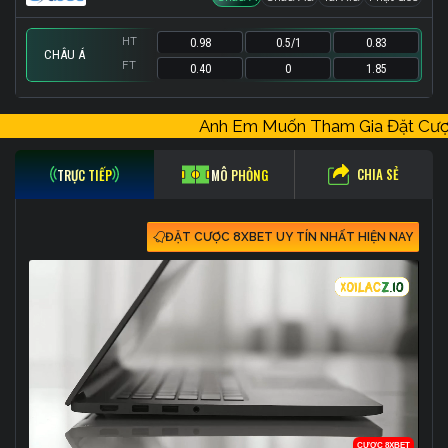
HT
0.98
0.5/1
0.83
CHÂU Á
FT
0.40
0
1.85
HT
HT
HT
0.925
1.70
1.00
2.5/3
3.60
8
0.875
3.90
0.80
Anh Em Muốn Tham Gia Đặt C
FT
FT
FT
151.00
8.00
0
26.00
3.5
0
1.01
0.07
0
CHIA SẺ
TRỰC TIẾP
MÔ PHỎNG
ĐẶT CƯỢC 8XBET UY TÍN NHẤT HIỆN NAY