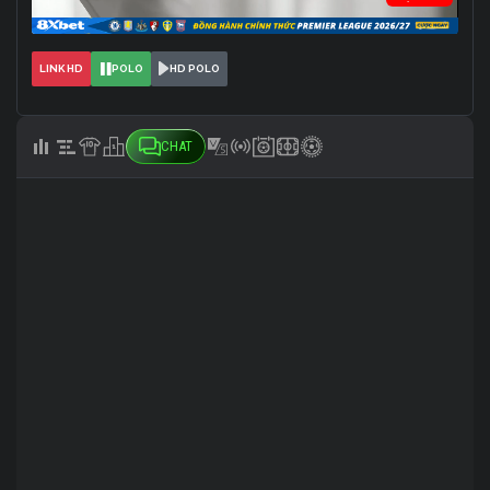
LINK HD
POLO
HD POLO
CHAT