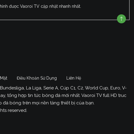
i hình được Vaoroi TV cập nhật nhanh nhất.
 Mật
Điều Khoản Sử Dụng
Liên Hệ
Bundesliga, La Liga, Serie A, Cúp C1, C2, World Cup, Euro, V-
ay, tổng hợp tin tức bóng đá mới nhất. Vaoroi TV full HD truc
đá bóng trên mọi nền tảng thiết bị của bạn.
hts reserved.