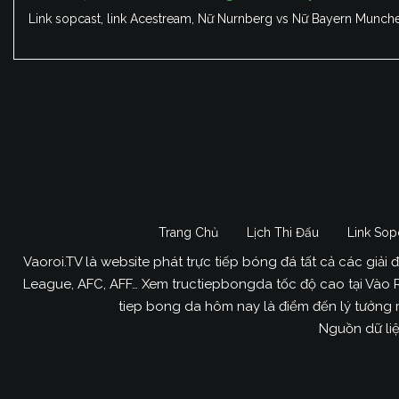
Link sopcast, link Acestream, Nữ Nurnberg vs Nữ Bayern Munchen
Trang Chủ
Lịch Thi Đấu
Link Sop
Vaoroi.TV là website phát trực tiếp bóng đá tất cả các giải 
League, AFC, AFF… Xem tructiepbongda tốc độ cao tại Vào Rồi 
tiep bong da hôm nay là điểm đến lý tưởng 
Nguồn dữ liệ