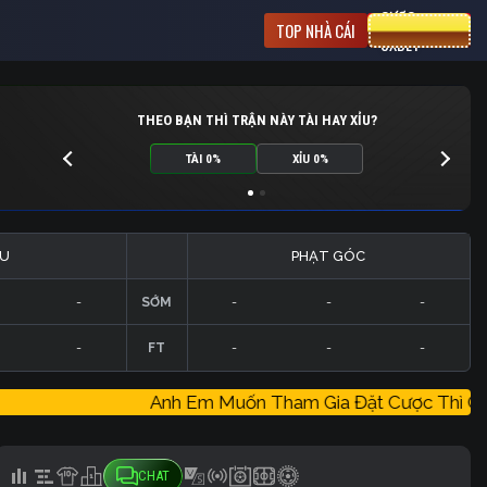
CƯỢC
TOP NHÀ CÁI
8XBET
THEO BẠN THÌ TRẬN NÀY TÀI HAY XỈU?
TÀI 0%
XỈU 0%
ỈU
PHẠT GÓC
-
SỚM
-
-
-
-
FT
-
-
-
Anh Em Muốn Tham Gia Đặt Cược Thì C
CHAT