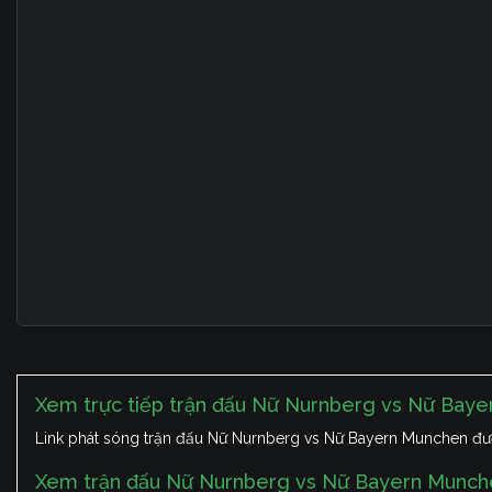
Xem trực tiếp trận đấu Nữ Nurnberg vs Nữ Baye
Link phát sóng trận đấu Nữ Nurnberg vs Nữ Bayern Munchen đượ
Xem trận đấu Nữ Nurnberg vs Nữ Bayern Munch