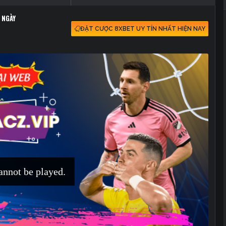
 NGÀY
ĐẶT CƯỢC 8XBET UY TÍN NHẤT HIỆN NAY