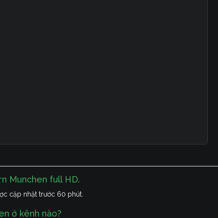
rn Munchen full HD.
c cập nhật trước 60 phút.
en ở kênh nào?