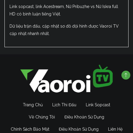
Link sopcast, link Acestream, Nữ Pribuzhe vs Nữ Iskra full
HD có bình luận tiếng Việt.
Dữ liệu trận đấu, cập nhật sơ đồ đội hình được Vaoroi TV
cập nhật nhanh nhất.
Trang Chủ
Lịch Thi Đấu
Link Sopcast
Về Chúng Tôi
Điều Khoản Sử Dụng
Chính Sách Bảo Mật
Điều Khoản Sử Dụng
Liên Hệ