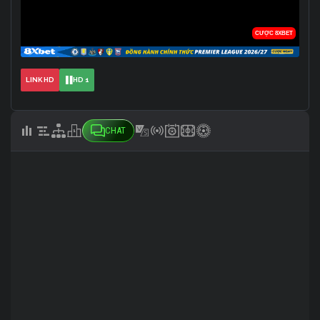
LINK HD
HD 1
CHAT