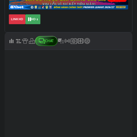
LINK HD
HD 1
CHAT