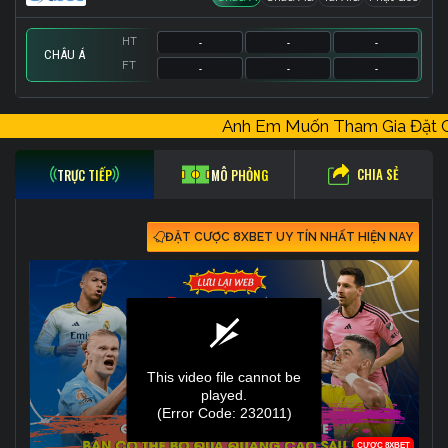
HT
-
-
-
CHÂU Á
FT
-
-
-
HT
HT
HT
-
-
-
-
-
-
-
-
-
Anh Em Muốn Tham Gia Đặt
FT
FT
FT
-
-
-
-
-
-
-
-
-
CHIA SẺ
TRỰC TIẾP
MÔ PHỎNG
ĐẶT CƯỢC 8XBET UY TÍN NHẤT HIỆN NAY