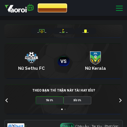
CƯỢC 8XBET
_
_
_
_
_
_
VS
Nữ Sethu FC
Nữ Kerala
THEO BẠN THÌ TRẬN NÀY TÀI HAY XỈU?
TÀI 0%
XỈU 0%
Châu Á
Châu Âu
Tài Xỉu
Phạt Góc