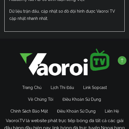
Dữ liệu trận đấu, cập nhật sơ đồ đội hình được Vaoroi TV
cập nhật nhanh nhất.
Trang Chủ
Lịch Thi Đấu
Link Sopcast
Về Chúng Tôi
Điều Khoản Sử Dụng
Chính Sách Bảo Mật
Điều Khoản Sử Dụng
Liên Hệ
Vaoroi.TV là website phát trực tiếp bóng đá tất cả các giải
đấu hàng đầu hiện nay, link bóng đá trực tuyến Ngoại hạng