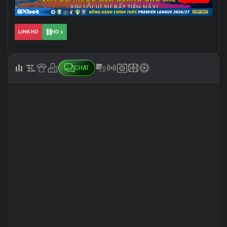
LINK HD
HD 1
CHAT