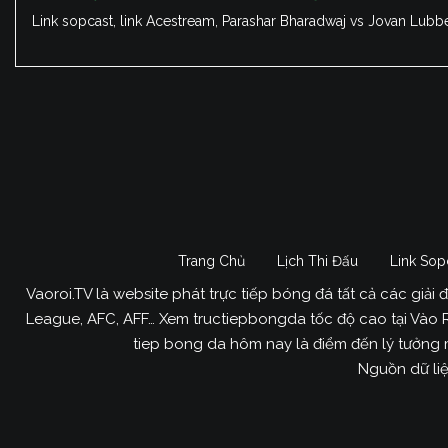
Link sopcast, link Acestream, Parashar Bharadwaj vs Jovan Lubbe 
Trang Chủ
Lịch Thi Đấu
Link Sop
Vaoroi.TV là website phát trực tiếp bóng đá tất cả các giải 
League, AFC, AFF… Xem tructiepbongda tốc độ cao tại Vào Rồi 
tiep bong da hôm nay là điểm đến lý tưởng 
Nguồn dữ liệ