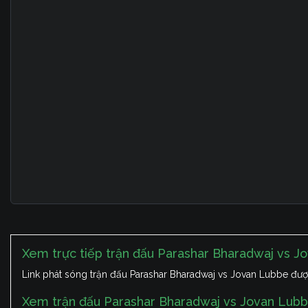
Xem trực tiếp trận đấu Parashar Bharadwaj vs Jo
Link phát sóng trận đấu Parashar Bharadwaj vs Jovan Lubbe đượ
Xem trận đấu Parashar Bharadwaj vs Jovan Lubb