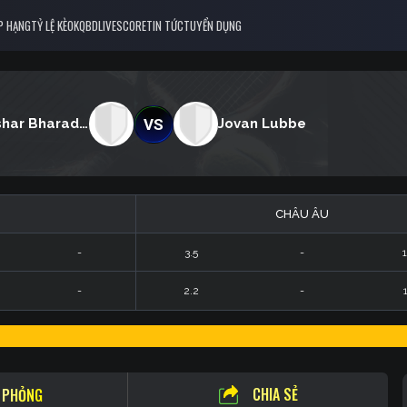
P HẠNG
TỶ LỆ KÈO
KQBD
LIVESCORE
TIN TỨC
TUYỂN DỤNG
Parashar Bharadwaj
VS
Jovan Lubbe
CHÂU ÂU
-
3.5
-
-
2.2
-
CHIA SẺ
 PHỎNG