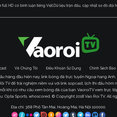
full HD có bình luận tiếng Việt.
Dữ liệu trận đấu, cập nhật sơ đồ đội
cast
Về Chúng Tôi
Điều Khoản Sử Dụng
Chính Sách Bảo
đấu hàng đầu hiện nay, link bóng đá trực tuyến Ngoại hạng Anh, 
TV để trải nghiệm niềm vui với link sopcast, lịch thi đấu hôm n
mỗi khi có nhu cầu xem bóng đá của bạn. VaoroiTV xem trực tếp 
u: Opta Sports, whoscored. © Copyright 2018 Vao Roi TV. All rig
Địa chỉ: 368 Phố Tân Mai, Hoàng Mai, Hà Nội 100000.