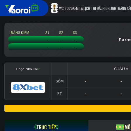
WC 2026
XEM LẠI
LỊCH THI ĐẤU
HIGHLIGHT
BẢNG XẾ
BẢNG ĐIỂM
S1
S2
S3
Parashar Bharadwaj
-
-
-
Jovan Lubbe
-
-
-
CHÂU Á
Chọn Nhà Cái
SỚM
-
-
FT
-
-
TRỰC TIẾP
MÔ