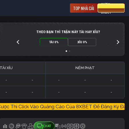
CƯỢC
TOP NHÀ CÁI
8XBET
THEO BẠN THÌ TRẬN NÀY TÀI HAY XỈU?
TÀI 0%
XỈU 0%
TÀI XỈU
NÉM PHẠT
-
-
-
-
-
-
-
-
-
-
ược Thì Click Vào Quảng Cáo Của 8XBET Để Đăng 
CHAT