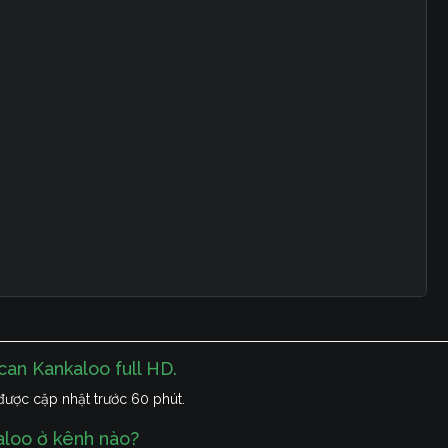
an Kankaloo full HD.
được cập nhật trước 60 phút.
aloo ở kênh nào?