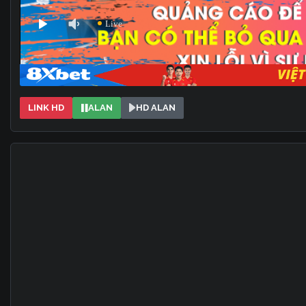
LINK HD
ALAN
HD ALAN