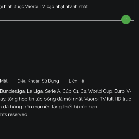
đội hình được Vaoroi TV cập nhật nhanh nhất.
 Mật
Điều Khoản Sử Dụng
Liên Hệ
Bundesliga, La Liga, Serie A, Cúp C1, C2, World Cup, Euro, V-
ay, tổng hợp tin tức bóng đá mới nhất. Vaoroi TV full HD truc
đá bóng trên mọi nền tảng thiết bị của bạn.
hts reserved.