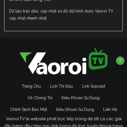
Dữ liệu trận đấu, cập nhật sơ đồ đội hình được Vaoroi TV
cập nhật nhanh nhất.
Trang Chủ
Lịch Thi Đấu
Link Sopcast
Về Chúng Tôi
Điều Khoản Sử Dụng
Chính Sách Bảo Mật
Điều Khoản Sử Dụng
Liên Hệ
Vaoroi.TV là website phát trực tiếp bóng đá tất cả các giải
đấu hàng đầu hiện nay, link bóng đá trực tuyến Ngoại hạng