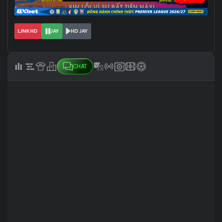
LINK HD
JAY
HD JAY
CHAT