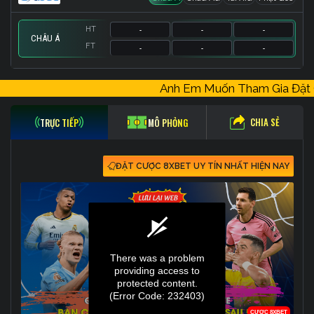
HT
-
-
-
CHÂU Á
FT
-
-
-
HT
HT
HT
-
-
-
-
-
-
-
-
-
Anh Em Muốn Tham Gia Đặ
FT
FT
FT
-
-
-
-
-
-
-
-
-
CHIA SẺ
TRỰC TIẾP
MÔ PHỎNG
ĐẶT CƯỢC 8XBET UY TÍN NHẤT HIỆN NAY