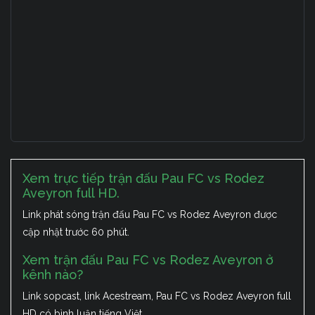
Xem trực tiếp trận đấu Pau FC vs Rodez
Aveyron full HD.
Link phát sóng trận đấu Pau FC vs Rodez Aveyron được
cập nhật trước 60 phút.
Xem trận đấu Pau FC vs Rodez Aveyron ở
kênh nào?
Link sopcast, link Acestream, Pau FC vs Rodez Aveyron full
HD có bình luận tiếng Việt.