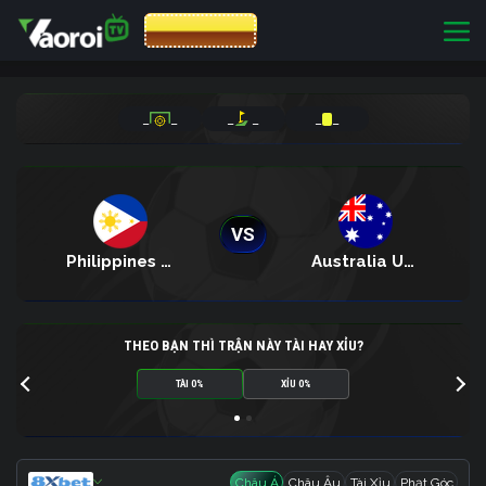
CƯỢC 8XBET
_
_
_
_
_
_
VS
Philippines U19
Australia U19
THEO BẠN THÌ TRẬN NÀY TÀI HAY XỈU?
TÀI 0%
XỈU 0%
Châu Á
Châu Âu
Tài Xỉu
Phạt Góc