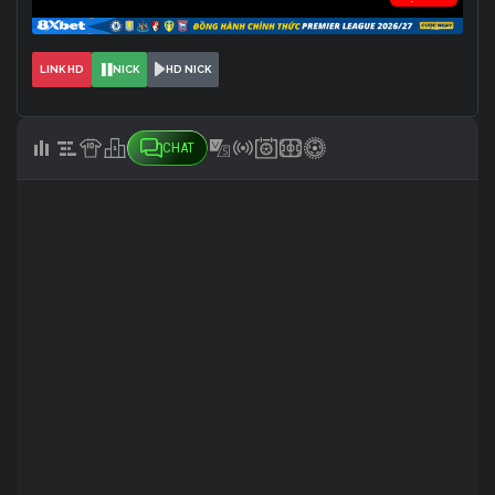
LINK HD
NICK
HD NICK
CHAT