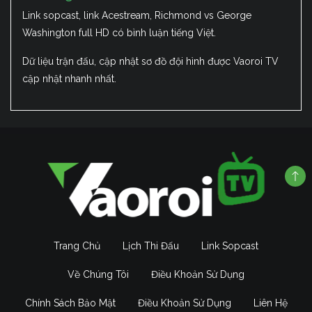
Link sopcast, link Acestream, Richmond vs George
Washington full HD có bình luận tiếng Việt.
Dữ liệu trận đấu, cập nhật sơ đồ đội hình được Vaoroi TV
cập nhật nhanh nhất.
Trang Chủ
Lịch Thi Đấu
Link Sopcast
Về Chúng Tôi
Điều Khoản Sử Dụng
Chính Sách Bảo Mật
Điều Khoản Sử Dụng
Liên Hệ