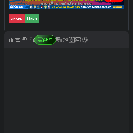
LINK HD
HD 1
CHAT