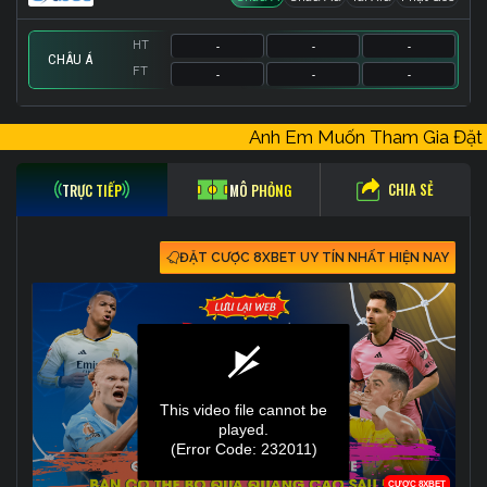
HT
-
-
-
CHÂU Á
FT
-
-
-
HT
HT
HT
-
-
-
-
-
-
-
-
-
Anh Em Muốn Tham Gia Đặ
FT
FT
FT
-
-
-
-
-
-
-
-
-
CHIA SẺ
TRỰC TIẾP
MÔ PHỎNG
ĐẶT CƯỢC 8XBET UY TÍN NHẤT HIỆN NAY