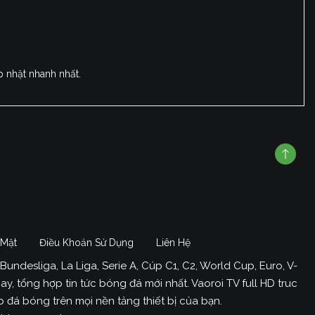
p nhật nhanh nhất.
 Mật
Điều Khoản Sử Dụng
Liên Hệ
Bundesliga, La Liga, Serie A, Cúp C1, C2, World Cup, Euro, V-
ay, tổng hợp tin tức bóng đá mới nhất. Vaoroi TV full HD truc
đá bóng trên mọi nền tảng thiết bị của bạn.