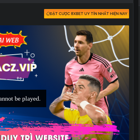
ĐẶT CƯỢC 8XBET UY TÍN NHẤT HIỆN NAY