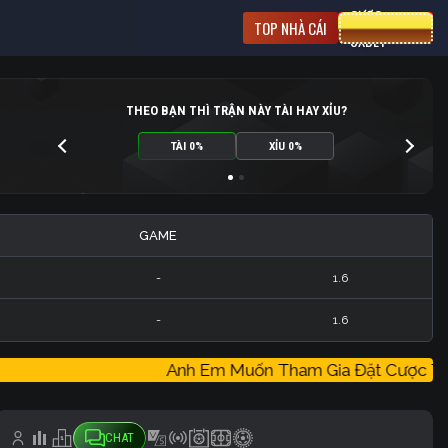
CƯỢC
TOP NHÀ CÁI
8XBET
THEO BẠN THÌ TRẬN NÀY TÀI HAY XỈU?
TÀI 0%
XỈU 0%
GAME
-
1.6
-
1.6
Anh Em Muốn Tham Gia Đặt Cược T
CHAT