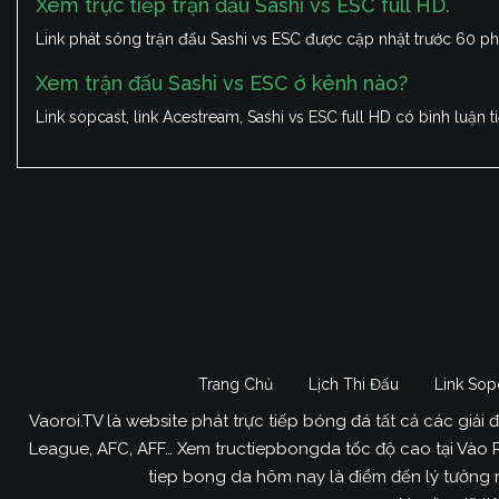
Xem trực tiếp trận đấu Sashi vs ESC full HD.
Link phát sóng trận đấu Sashi vs ESC được cập nhật trước 60 ph
Xem trận đấu Sashi vs ESC ở kênh nào?
Link sopcast, link Acestream, Sashi vs ESC full HD có bình luận ti
Trang Chủ
Lịch Thi Đấu
Link Sop
Vaoroi.TV là website phát trực tiếp bóng đá tất cả các giải 
League, AFC, AFF… Xem tructiepbongda tốc độ cao tại Vào Rồi 
tiep bong da hôm nay là điểm đến lý tưởng 