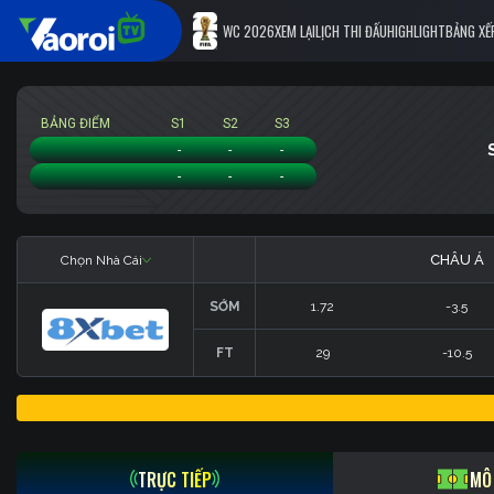
WC 2026
XEM LẠI
LỊCH THI ĐẤU
HIGHLIGHT
BẢNG XẾ
BẢNG ĐIỂM
S1
S2
S3
Solana Sierra
-
-
-
Maria Camila Osorio Serrano
-
-
-
CHÂU Á
Chọn Nhà Cái
SỚM
1.72
-3.5
FT
29
-10.5
TRỰC TIẾP
MÔ