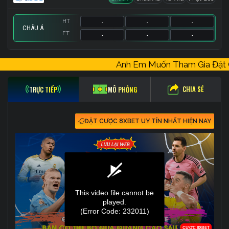
HT
-
-
-
CHÂU Á
FT
-
-
-
HT
HT
HT
-
-
-
-
-
-
-
-
-
Anh Em Muốn Tham Gia Đặ
FT
FT
FT
-
-
-
-
-
-
-
-
-
CHIA SẺ
TRỰC TIẾP
MÔ PHỎNG
ĐẶT CƯỢC 8XBET UY TÍN NHẤT HIỆN NAY