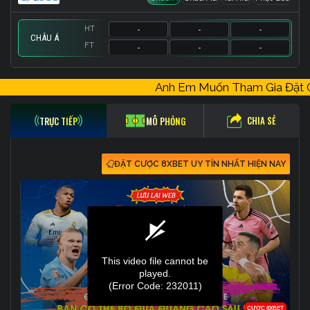
HT
-
-
-
CHÂU Á
FT
-
-
-
HT
HT
HT
-
-
-
-
-
-
-
-
-
Anh Em Muốn Tham Gia Đặ
FT
FT
FT
-
-
-
-
-
-
-
-
-
CHIA SẺ
TRỰC TIẾP
MÔ PHỎNG
ĐẶT CƯỢC 8XBET UY TÍN NHẤT HIỆN NAY