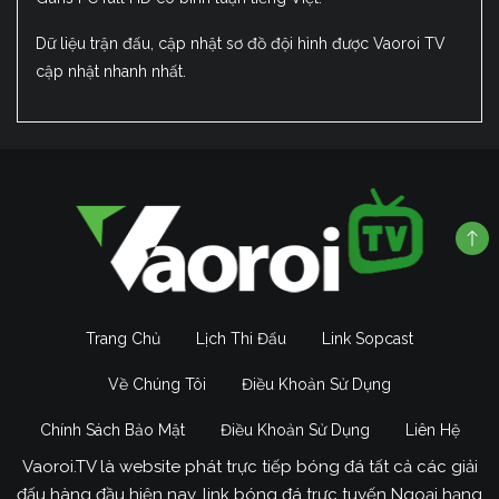
Dữ liệu trận đấu, cập nhật sơ đồ đội hình được Vaoroi TV
cập nhật nhanh nhất.
Trang Chủ
Lịch Thi Đấu
Link Sopcast
Về Chúng Tôi
Điều Khoản Sử Dụng
Chính Sách Bảo Mật
Điều Khoản Sử Dụng
Liên Hệ
Vaoroi.TV là website phát trực tiếp bóng đá tất cả các giải
đấu hàng đầu hiện nay, link bóng đá trực tuyến Ngoại hạng