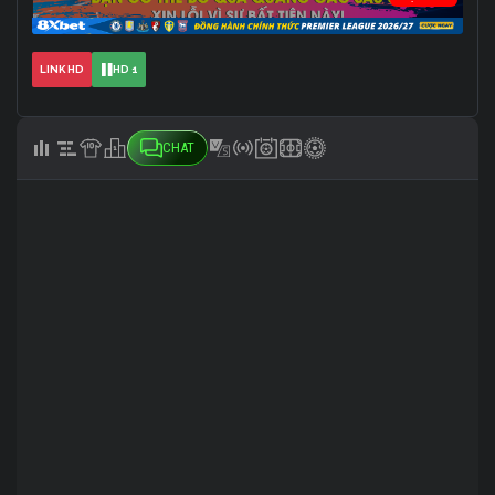
LINK HD
HD 1
CHAT