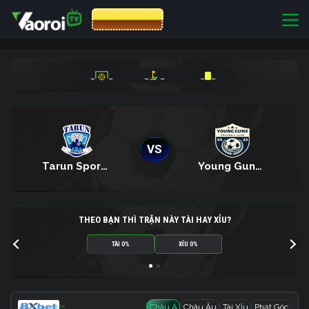
CƯỢC 8XBET
_
_
_
_
_
_
VS
Tarun Sporting
Young Guns FC
THEO BẠN THÌ TRẬN NÀY TÀI HAY XỈU?
TÀI 0%
XỈU 0%
Châu Á
Châu Âu
Tài Xỉu
Phạt Góc