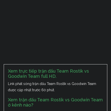
Xem trực tiếp trận đấu Team Rostik vs
Goodwin Team full HD.
Link phát sóng trận đấu Team Rostik vs Goodwin Team
được cập nhật trước 60 phút.
Xem trận đấu Team Rostik vs Goodwin Team
ở kênh nào?