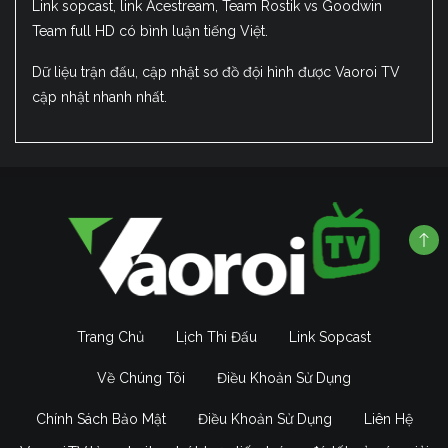
Link sopcast, link Acestream, Team Rostik vs Goodwin
Team full HD có bình luận tiếng Việt.
Dữ liệu trận đấu, cập nhật sơ đồ đội hình được Vaoroi TV
cập nhật nhanh nhất.
Trang Chủ
Lịch Thi Đấu
Link Sopcast
Về Chúng Tôi
Điều Khoản Sử Dụng
Chính Sách Bảo Mật
Điều Khoản Sử Dụng
Liên Hệ