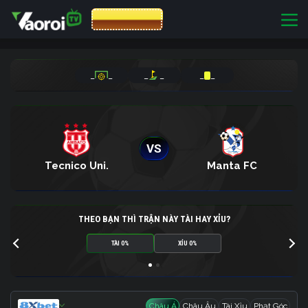
CƯỢC 8XBET
_
_
_
_
_
_
VS
Tecnico Uni.
Manta FC
THEO BẠN THÌ TRẬN NÀY TÀI HAY XỈU?
TÀI 0%
XỈU 0%
Châu Á
Châu Âu
Tài Xỉu
Phạt Góc