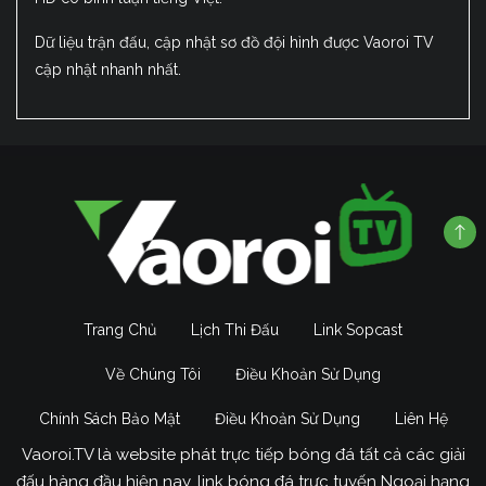
Dữ liệu trận đấu, cập nhật sơ đồ đội hình được Vaoroi TV
cập nhật nhanh nhất.
Trang Chủ
Lịch Thi Đấu
Link Sopcast
Về Chúng Tôi
Điều Khoản Sử Dụng
Chính Sách Bảo Mật
Điều Khoản Sử Dụng
Liên Hệ
Vaoroi.TV là website phát trực tiếp bóng đá tất cả các giải
đấu hàng đầu hiện nay, link bóng đá trực tuyến Ngoại hạng