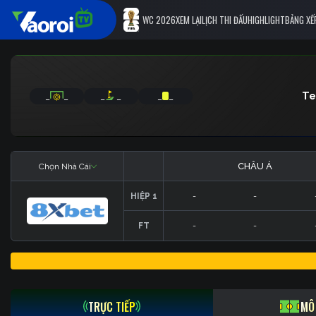
WC 2026
XEM LẠI
LỊCH THI ĐẤU
HIGHLIGHT
BẢNG XẾ
Te
_
_
_
_
_
_
CHÂU Á
Chọn Nhà Cái
HIỆP 1
-
-
FT
-
-
TRỰC TIẾP
MÔ