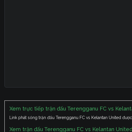
Xem trực tiếp trận đấu Terengganu FC vs Kelanta
Link phát sóng trận đấu Terengganu FC vs Kelantan United được
Xem trận đấu Terengganu FC vs Kelantan United