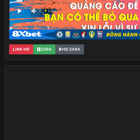
LINK HD
ZARA
HD ZARA