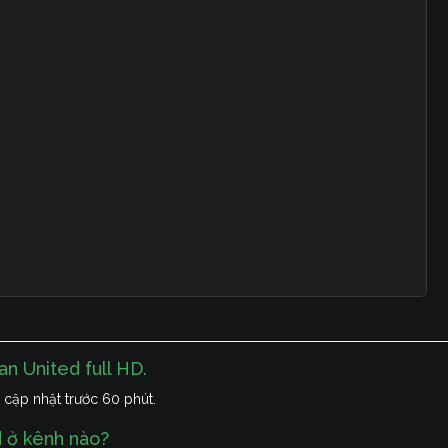
n United full HD.
 cập nhật trước 60 phút.
 ở kênh nào?