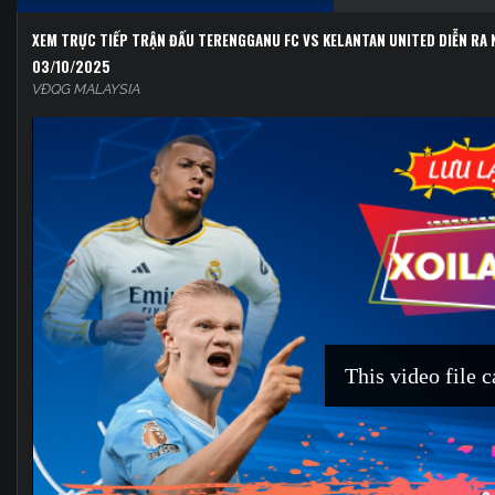
XEM TRỰC TIẾP TRẬN ĐẤU TERENGGANU FC VS KELANTAN UNITED DIỄN RA 
03/10/2025
VĐQG MALAYSIA