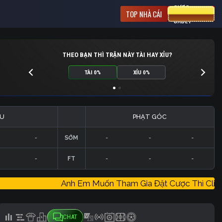
CƯỢC
TOP NHÀ CÁI
8XBET
THEO BẠN THÌ TRẬN NÀY TÀI HAY XỈU?
TÀI 0%
XỈU 0%
ỈU
PHẠT GÓC
-
SỚM
-
-
-
-
FT
-
-
-
Anh Em Muốn Tham Gia Đặt Cược Thì Cl
CHAT