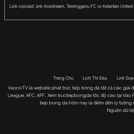
Link sopcast, link Acestream, Terengganu FC vs Kelantan United f
Trang Chủ
Lịch Thi Đấu
Link Sop
Vaoroi.TV là website phát trực tiếp bóng đá tất cả các giải 
League, AFC, AFF… Xem tructiepbongda tốc độ cao tại Vào Rồi 
tiep bong da hôm nay là điểm đến lý tưởng 
Nguồn dữ liệ