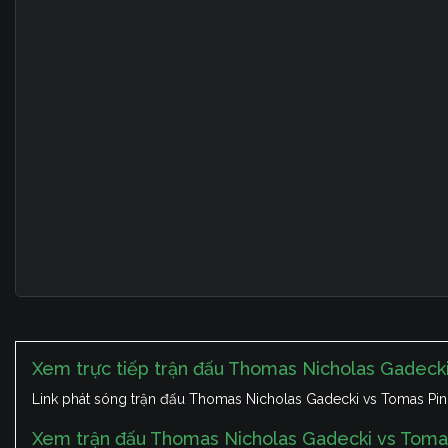
Xem trực tiếp trận đấu Thomas Nicholas Gadecki
Link phát sóng trận đấu Thomas Nicholas Gadecki vs Tomas Pin
Xem trận đấu Thomas Nicholas Gadecki vs Toma