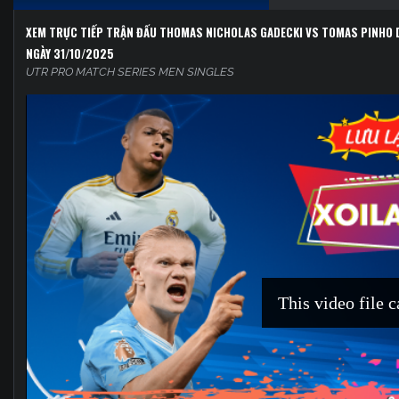
XEM TRỰC TIẾP TRẬN ĐẤU THOMAS NICHOLAS GADECKI VS TOMAS PINHO 
NGÀY 31/10/2025
UTR PRO MATCH SERIES MEN SINGLES