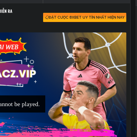
DIỄN RA
ĐẶT CƯỢC 8XBET UY TÍN NHẤT HIỆN NAY