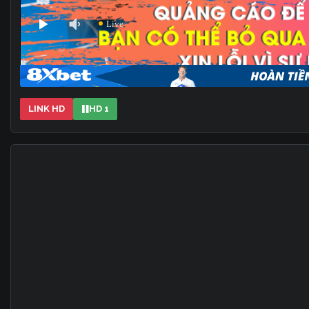
LINK HD
HD 1