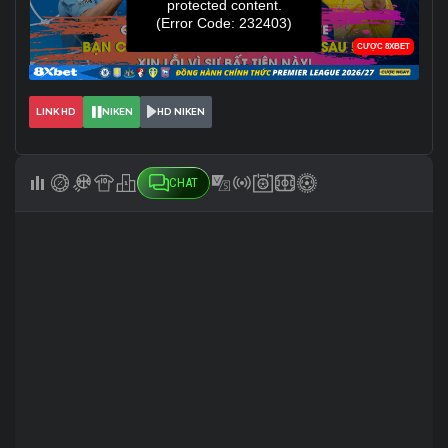
LINK HD
NIKEN
HD NIKEN
CHAT