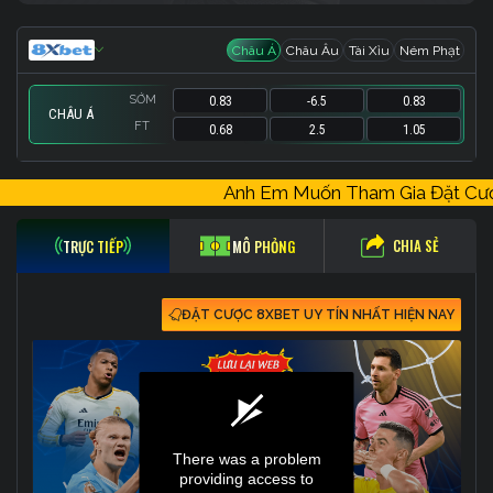
Châu Á
Châu Âu
Tài Xỉu
Ném Phạt
SỚM
0.83
-6.5
0.83
CHÂU Á
FT
0.68
2.5
1.05
SỚM
SỚM
SỚM
0.83
3.1
-
185.5
0
-
1.33
0.83
-
Anh Em Muốn Tham Gia Đặt C
FT
FT
FT
1.07
1
-
187.5
0
-
7.25
0.71
-
CHIA SẺ
TRỰC TIẾP
MÔ PHỎNG
ĐẶT CƯỢC 8XBET UY TÍN NHẤT HIỆN NAY