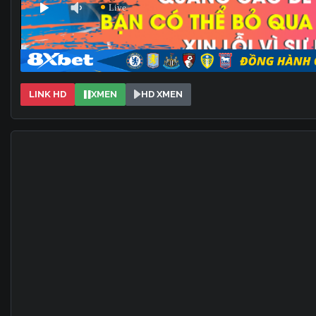
LINK HD
XMEN
HD XMEN