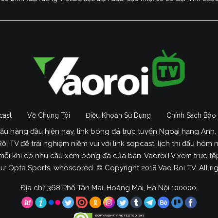
cast
Về Chúng Tôi
Điều Khoản Sử Dụng
Chính Sách Bảo
đấu hàng đầu hiện nay, link bóng đá trực tuyến Ngoại hạng Anh, 
TV để trải nghiệm niềm vui với link sopcast, lịch thi đấu hôm n
mỗi khi có nhu cầu xem bóng đá của bạn. VaoroiTV xem trực tếp 
u: Opta Sports, whoscored. © Copyright 2018 Vao Roi TV. All rig
Địa chỉ: 368 Phố Tân Mai, Hoàng Mai, Hà Nội 100000.