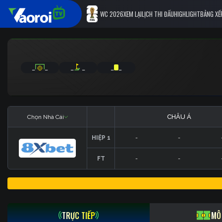
WC 2026
XEM LẠI
LỊCH THI ĐẤU
HIGHLIGHT
BẢNG XẾ
_
_
_
_
_
_
CHÂU Á
Chọn Nhà Cái
HIỆP 1
-
-
FT
-
-
TRỰC TIẾP
MÔ