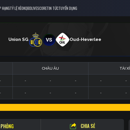
P HẠNG
TỶ LỆ KÈO
KQBD
LIVESCORE
TIN TỨC
TUYỂN DỤNG
Union SG
VS
Oud-Heverlee
CHÂU ÂU
TÀI X
-
-
-
-
-
-
-
-
-
-
-
-
CHIA SẺ
 PHỎNG