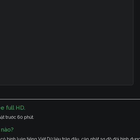
e full HD.
t trước 60 phút.
 nào?
có bình luận tiếng Việt.
Dữ liệu trận đấu, cập nhật sơ đồ đội hình đượ