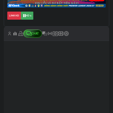
LINK HD
HD 1
CHAT