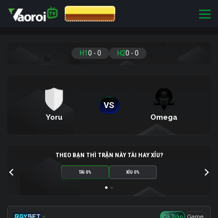
CƯỢC 8XBET
H1
0
-
0
H2
0
-
0
VS
Yoru
Omega
THEO BẠN THÌ TRẬN NÀY TÀI HAY XỈU?
TÀI 0%
XỈU 0%
Cả Trận
Game