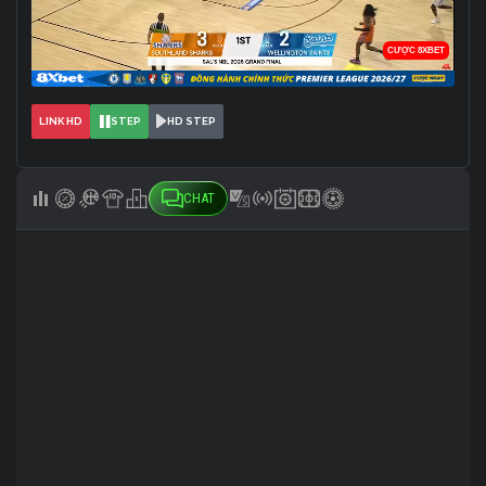
LINK HD
STEP
HD STEP
CHAT