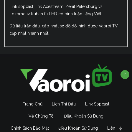
Link sopcast, link Acestream, Zenit Petersburg vs
Lokomotiv Kuban full HD có bình luận tiếng Việt.
Dữ liệu trận đấu, cập nhật sơ đồ đội hình được Vaoroi TV
cập nhật nhanh nhất.
Trang Chủ
Lịch Thi Đấu
Link Sopcast
Về Chúng Tôi
Điều Khoản Sử Dụng
Chính Sách Bảo Mật
Điều Khoản Sử Dụng
Liên Hệ